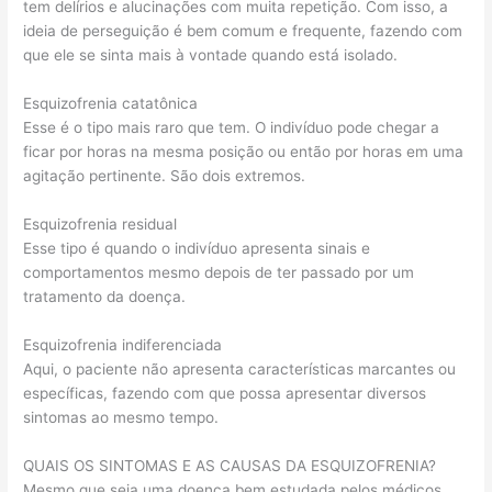
tem delírios e alucinações com muita repetição. Com isso, a
ideia de perseguição é bem comum e frequente, fazendo com
que ele se sinta mais à vontade quando está isolado.
Esquizofrenia catatônica
Esse é o tipo mais raro que tem. O indivíduo pode chegar a
ficar por horas na mesma posição ou então por horas em uma
agitação pertinente. São dois extremos.
Esquizofrenia residual
Esse tipo é quando o indivíduo apresenta sinais e
comportamentos mesmo depois de ter passado por um
tratamento da doença.
Esquizofrenia indiferenciada
Aqui, o paciente não apresenta características marcantes ou
específicas, fazendo com que possa apresentar diversos
sintomas ao mesmo tempo.
QUAIS OS SINTOMAS E AS CAUSAS DA ESQUIZOFRENIA?
Mesmo que seja uma doença bem estudada pelos médicos,